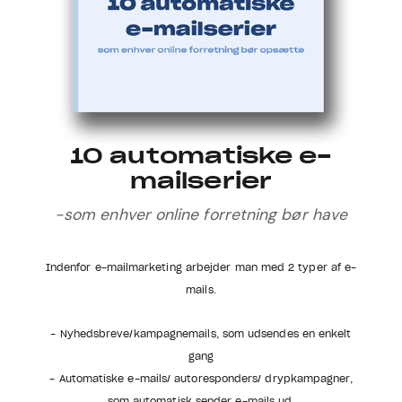
10 automatiske e-
mailserier
-som enhver online forretning bør have
Indenfor e-mailmarketing arbejder man med 2 typer af e-
mails.
- Nyhedsbreve/kampagnemails, som udsendes en enkelt
gang
- Automatiske e-mails/ autoresponders/ drypkampagner,
som automatisk sender e-mails ud.