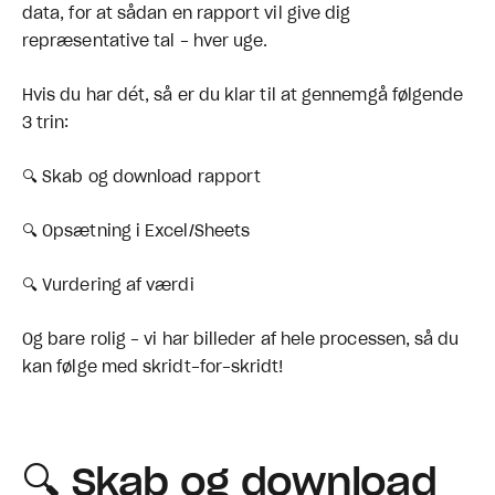
data, for at sådan en rapport vil give dig
repræsentative tal - hver uge.
Hvis du har dét, så er du klar til at gennemgå følgende
3 trin:
🔍 Skab og download rapport
🔍 Opsætning i Excel/Sheets
🔍 Vurdering af værdi
Og bare rolig - vi har billeder af hele processen, så du
kan følge med skridt-for-skridt!
🔍 Skab og download