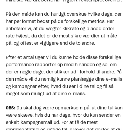
mindste værdi). Dette har vi gjort i eksemplet ovenfor.
På den måde kan du hurtigt overskue hvilke dage, der
har performet bedst på de forskellige metrics. Her
anbefaler vi, at du vægter klikrate og placed order
rate højest, da det er de mest sikre værdier at måle
på, og oftest er vigtigere end de to andre.
Efter et antal uger vil du kunne holde disse forskellige
performance rapporter op mod hinanden og se, om
der er nogle dage, der stikker ud i forhold til andre. På
den måde vil du nemlig kunne planlægge dine e-mails
og kampagner efter, hvad du ser i dine tal og få så
meget som muligt ud af dine e-mails.
OBS:
Du skal dog være opmærksom på, at dine tal kan
være skæve, hvis du har dage, hvor du kun sender en
enkelt kampagnemail ud. For at få de mest