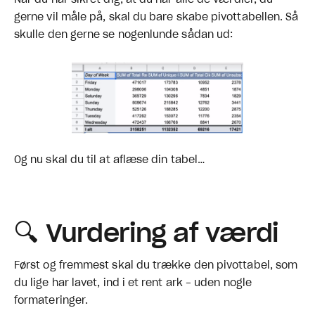
Når du har sikret dig, at du har alle de værdier, du
gerne vil måle på, skal du bare skabe pivottabellen. Så
skulle den gerne se nogenlunde sådan ud:
Og nu skal du til at aflæse din tabel…
🔍 Vurdering af værdi
Først og fremmest skal du trække den pivottabel, som
du lige har lavet, ind i et rent ark - uden nogle
formateringer.