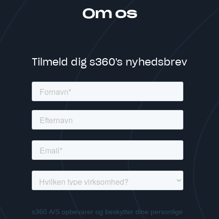
Om os
Tilmeld dig s360's nyhedsbrev