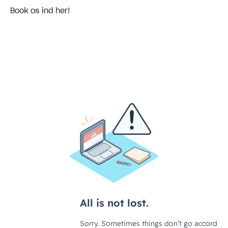
Book os ind her!