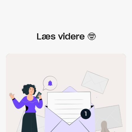
Læs videre 🤓