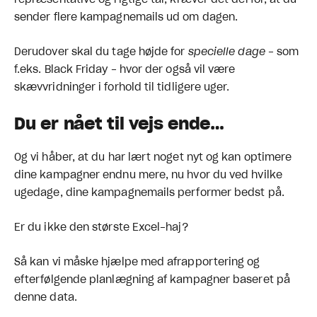
repræsentative og rigtige tal, kræver det derfor, at du
sender flere kampagnemails ud om dagen.
Derudover skal du tage højde for
specielle dage
- som
f.eks. Black Friday - hvor der også vil være
skævvridninger i forhold til tidligere uger.
Du er nået til vejs ende…
Og vi håber, at du har lært noget nyt og kan optimere
dine kampagner endnu mere, nu hvor du ved hvilke
ugedage, dine kampagnemails performer bedst på.
Er du ikke den største Excel-haj?
Så kan vi måske hjælpe med afrapportering og
efterfølgende planlægning af kampagner baseret på
denne data.