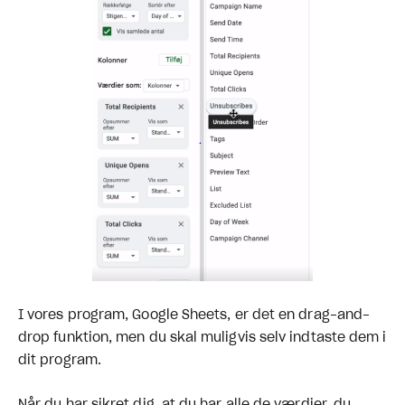
I vores program, Google Sheets, er det en drag-and-
drop funktion, men du skal muligvis selv indtaste dem i
dit program.