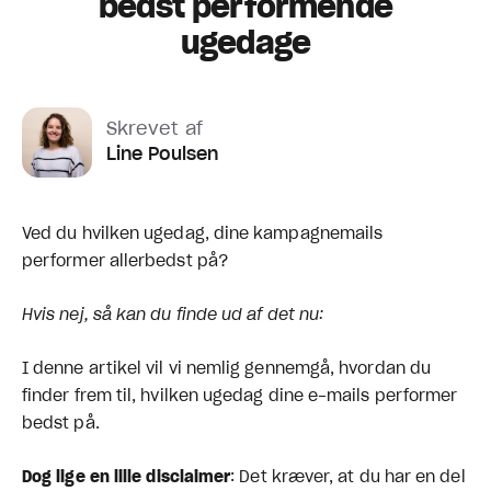
bedst performende
ugedage
Skrevet af
Line Poulsen
Ved du hvilken ugedag, dine kampagnemails
performer allerbedst på?
Hvis nej, så kan du finde ud af det nu:
I denne artikel vil vi nemlig gennemgå, hvordan du
finder frem til, hvilken ugedag dine e-mails performer
bedst på.
Dog lige en lille disclaimer
: Det kræver, at du har en del