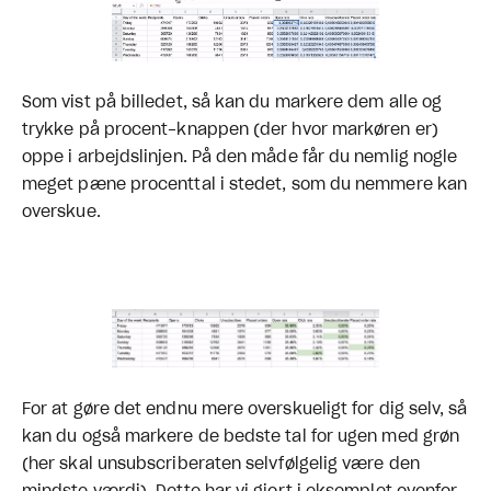
Som vist på billedet, så kan du markere dem alle og
trykke på procent-knappen (der hvor markøren er)
oppe i arbejdslinjen. På den måde får du nemlig nogle
meget pæne procenttal i stedet, som du nemmere kan
overskue.
For at gøre det endnu mere overskueligt for dig selv, så
kan du også markere de bedste tal for ugen med grøn
(her skal unsubscriberaten selvfølgelig være den